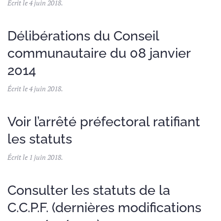
Écrit le
4 juin 2018
.
Délibérations du Conseil
communautaire du 08 janvier
2014
Écrit le
4 juin 2018
.
Voir l’arrêté préfectoral ratifiant
les statuts
Écrit le
1 juin 2018
.
Consulter les statuts de la
C.C.P.F. (dernières modifications