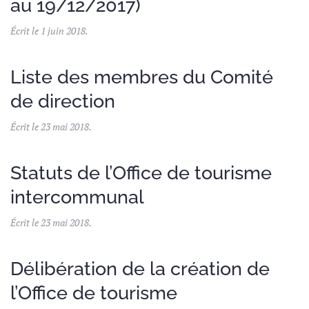
au 19/12/2017)
Écrit le
1 juin 2018
.
Liste des membres du Comité
de direction
Écrit le
23 mai 2018
.
Statuts de l’Office de tourisme
intercommunal
Écrit le
23 mai 2018
.
Délibération de la création de
l’Office de tourisme