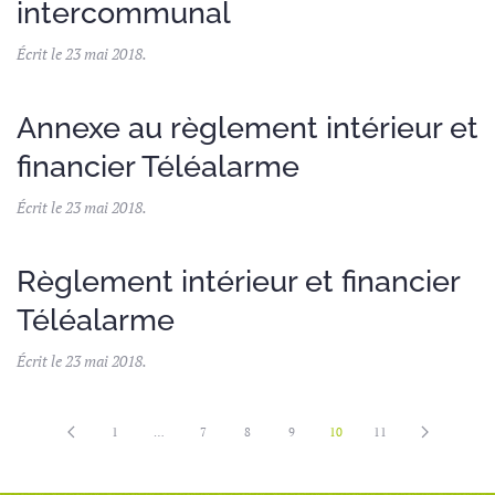
intercommunal
Écrit le
23 mai 2018
.
Annexe au règlement intérieur et
financier Téléalarme
Écrit le
23 mai 2018
.
Règlement intérieur et financier
Téléalarme
Écrit le
23 mai 2018
.
1
…
7
8
9
10
11