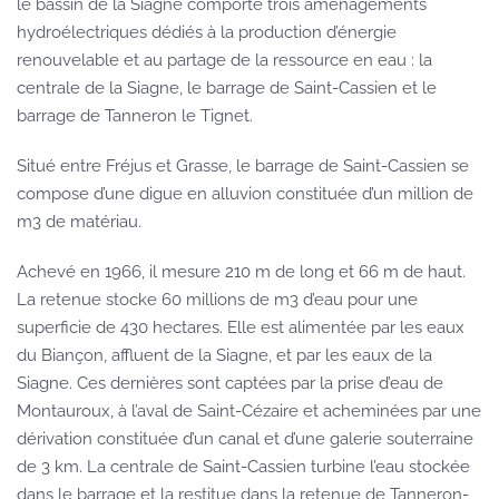
le bassin de la Siagne comporte trois aménagements
hydroélectriques dédiés à la production d’énergie
renouvelable et au partage de la ressource en eau : la
centrale de la Siagne, le barrage de Saint-Cassien et le
barrage de Tanneron le Tignet.
Situé entre Fréjus et Grasse, le barrage de Saint-Cassien se
compose d’une digue en alluvion constituée d’un million de
m3 de matériau.
Achevé en 1966, il mesure 210 m de long et 66 m de haut.
La retenue stocke 60 millions de m3 d’eau pour une
superficie de 430 hectares. Elle est alimentée par les eaux
du Biançon, affluent de la Siagne, et par les eaux de la
Siagne. Ces dernières sont captées par la prise d’eau de
Montauroux, à l’aval de Saint-Cézaire et acheminées par une
dérivation constituée d’un canal et d’une galerie souterraine
de 3 km. La centrale de Saint-Cassien turbine l’eau stockée
dans le barrage et la restitue dans la retenue de Tanneron-