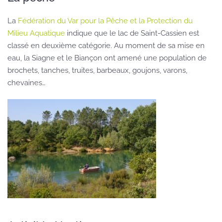
La
Fédération du Var pour la Pêche et la Protection du
Milieu Aquatique
indique que le lac de Saint-Cassien est
classé en deuxième catégorie. Au moment de sa mise en
eau, la Siagne et le Biançon ont amené une population de
brochets, tanches, truites, barbeaux, goujons, varons,
chevaines…