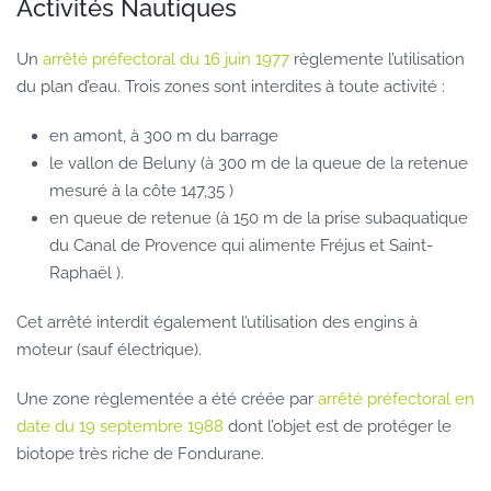
Activités Nautiques
Un
arrêté préfectoral du 16 juin 1977
règlemente l’utilisation
du plan d’eau. Trois zones sont interdites à toute activité :
en amont, à 300 m du barrage
le vallon de Beluny (à 300 m de la queue de la retenue
mesuré à la côte 147,35 )
en queue de retenue (à 150 m de la prise subaquatique
du Canal de Provence qui alimente Fréjus et Saint-
Raphaël ).
Cet arrêté interdit également l’utilisation des engins à
moteur (sauf électrique).
Une zone règlementée a été créée par
arrêté préfectoral en
date du 19 septembre 1988
dont l’objet est de protéger le
biotope très riche de Fondurane.