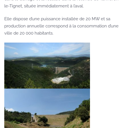
le-Tignet, située immédiatement à l’aval.
Elle dispose d’une puissance installée de 20 MW et sa
production annuelle correspond à la consommation d’une
ville de 20 000 habitants.