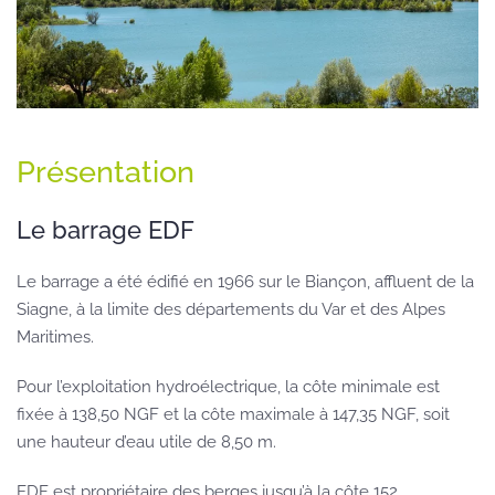
Présentation
Le barrage EDF
Le barrage a été édifié en 1966 sur le Biançon, affluent de la
Siagne, à la limite des départements du Var et des Alpes
Maritimes.
Pour l’exploitation hydroélectrique, la côte minimale est
fixée à 138,50 NGF et la côte maximale à 147,35 NGF, soit
une hauteur d’eau utile de 8,50 m.
EDF est propriétaire des berges jusqu’à la côte 152.