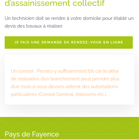
d’assainissement collectif
Un technicien doit se rendre à votre domicile pour établir un
devis des travaux à réaliser.
JE FAIS UNE DEMANDE DE RENDEZ-VOUS EN LIGNE
Un conseil : Pensez-y suffisamment tôt car le délai
de réalisation d’un branchement peut prendre plus
d’un mois si nous devons obtenir des autorisations
particulières (Conseil Général, télécoms etc.)
Pays de Fayence