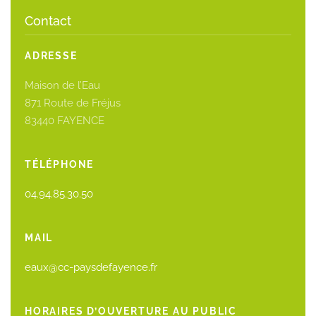
Contact
ADRESSE
Maison de l’Eau
871 Route de Fréjus
83440 FAYENCE
TÉLÉPHONE
04.94.85.30.50
MAIL
eaux@cc-paysdefayence.fr
HORAIRES D’OUVERTURE AU PUBLIC