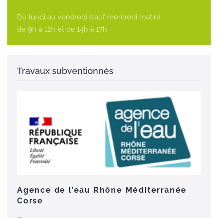
Du lundi au vendredi (sauf mercredi matin)
de 9h à 12h et de 14h à 17h
Agence de l’eau Rhône Méditerranée
Corse