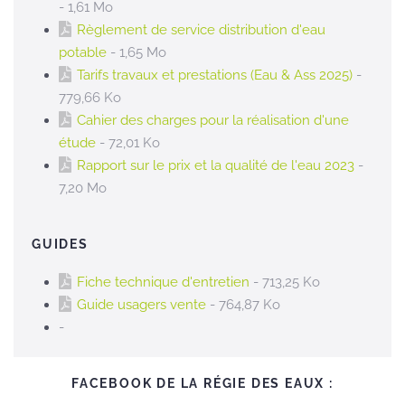
- 1,61 Mo
Règlement de service distribution d'eau
potable
- 1,65 Mo
Tarifs travaux et prestations (Eau & Ass 2025)
-
779,66 Ko
Cahier des charges pour la réalisation d'une
étude
- 72,01 Ko
Rapport sur le prix et la qualité de l'eau 2023
-
7,20 Mo
GUIDES
Fiche technique d'entretien
- 713,25 Ko
Guide usagers vente
- 764,87 Ko
-
FACEBOOK DE LA RÉGIE DES EAUX :