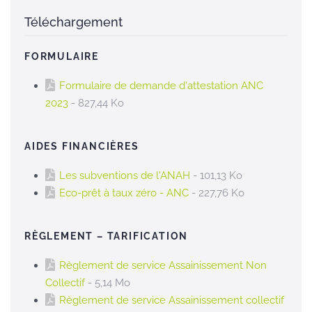
Téléchargement
FORMULAIRE
Formulaire de demande d'attestation ANC
2023
- 827,44 Ko
AIDES FINANCIÈRES
Les subventions de l'ANAH
- 101,13 Ko
Eco-prêt à taux zéro - ANC
- 227,76 Ko
RÈGLEMENT – TARIFICATION
Règlement de service Assainissement Non
Collectif
- 5,14 Mo
Règlement de service Assainissement collectif