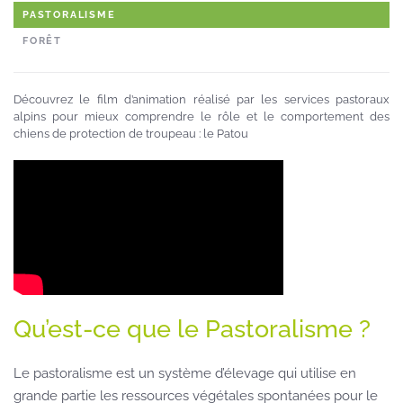
PASTORALISME
FORÊT
Découvrez le film d’animation réalisé par les services pastoraux
alpins pour mieux comprendre le rôle et le comportement des
chiens de protection de troupeau : le Patou
Qu’est-ce que le Pastoralisme ?
Le pastoralisme est un système d’élevage qui utilise en
grande partie les ressources végétales spontanées pour le