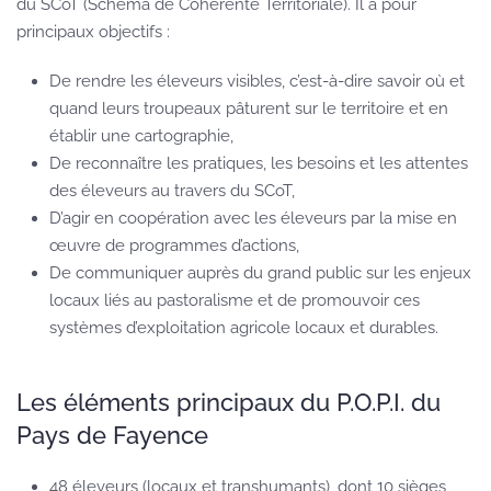
du SCoT (Schéma de Cohérente Territoriale). Il a pour
principaux objectifs :
De rendre les éleveurs visibles, c’est-à-dire savoir où et
quand leurs troupeaux pâturent sur le territoire et en
établir une cartographie,
De reconnaître les pratiques, les besoins et les attentes
des éleveurs au travers du SCoT,
D’agir en coopération avec les éleveurs par la mise en
œuvre de programmes d’actions,
De communiquer auprès du grand public sur les enjeux
locaux liés au pastoralisme et de promouvoir ces
systèmes d’exploitation agricole locaux et durables.
Les éléments principaux du P.O.P.I. du
Pays de Fayence
48 éleveurs (locaux et transhumants), dont 10 sièges