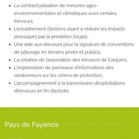
La contractualisation de mesures agro-
environnementales et climatiques avec certains
éleveurs,
L’encadrement d’actions visant à réduire les impacts
provoqués par la prédation (loups),
Une aide aux éleveurs pour la signature de conventions
de pâturage en terrains privés et publics,
La création de l’association des éleveurs de Canjuers,
L’implantation de panneaux d’informations des
randonneurs sur les chiens de protection,
L’accompagnement à la transmission d’exploitations
d’éleveurs en fin d’activité.
Pays de Fayence