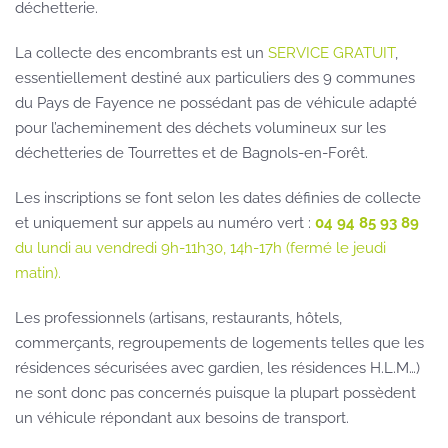
déchetterie.
La collecte des encombrants est un
SERVICE GRATUIT
,
essentiellement destiné aux particuliers des 9 communes
du Pays de Fayence ne possédant pas de véhicule adapté
pour l’acheminement des déchets volumineux sur les
déchetteries de Tourrettes et de Bagnols-en-Forêt.
Les inscriptions se font selon les dates définies de collecte
et uniquement sur appels au numéro vert :
04 94 85 93 89
du lundi au vendredi 9h-11h30, 14h-17h (fermé le jeudi
matin).
Les professionnels (artisans, restaurants, hôtels,
commerçants, regroupements de logements telles que les
résidences sécurisées avec gardien, les résidences H.L.M…)
ne sont donc pas concernés puisque la plupart possèdent
un véhicule répondant aux besoins de transport.