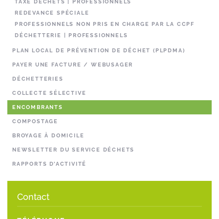
TAXE DÉCHETS | PROFESSIONNELS
REDEVANCE SPÉCIALE
PROFESSIONNELS NON PRIS EN CHARGE PAR LA CCPF
DÉCHETTERIE | PROFESSIONNELS
PLAN LOCAL DE PRÉVENTION DE DÉCHET (PLPDMA)
PAYER UNE FACTURE / WEBUSAGER
DÉCHETTERIES
COLLECTE SÉLECTIVE
ENCOMBRANTS
COMPOSTAGE
BROYAGE À DOMICILE
NEWSLETTER DU SERVICE DÉCHETS
RAPPORTS D’ACTIVITÉ
Contact