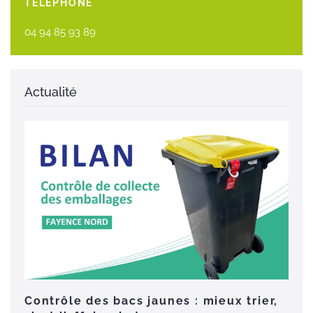
TÉLÉPHONE
04 94 85 93 89
Contrôle des bacs jaunes : mieux trier,