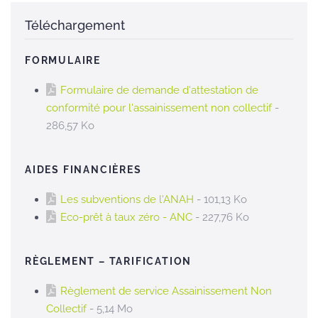
Téléchargement
FORMULAIRE
Formulaire de demande d'attestation de
conformité pour l'assainissement non collectif
-
286,57 Ko
AIDES FINANCIÈRES
Les subventions de l'ANAH
- 101,13 Ko
Eco-prêt à taux zéro - ANC
- 227,76 Ko
RÈGLEMENT – TARIFICATION
Règlement de service Assainissement Non
Collectif
- 5,14 Mo