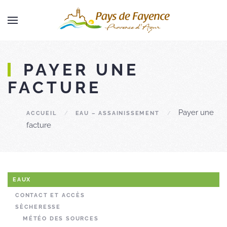
Skip to main content
PAYER UNE
FACTURE
Payer une
ACCUEIL
EAU – ASSAINISSEMENT
facture
EAUX
CONTACT ET ACCÈS
SÈCHERESSE
MÉTÉO DES SOURCES