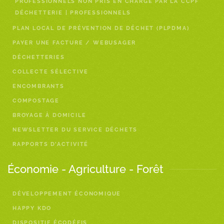
PROFESSIONNELS NON PRIS EN CHARGE PAR LA CCPF
DÉCHETTERIE | PROFESSIONNELS
PLAN LOCAL DE PRÉVENTION DE DÉCHET (PLPDMA)
PAYER UNE FACTURE / WEBUSAGER
DÉCHETTERIES
COLLECTE SÉLECTIVE
ENCOMBRANTS
COMPOSTAGE
BROYAGE À DOMICILE
NEWSLETTER DU SERVICE DÉCHETS
RAPPORTS D’ACTIVITÉ
Économie - Agriculture - Forêt
DÉVELOPPEMENT ÉCONOMIQUE
HAPPY KDO
DISPOSITIF ÉCODÉFIS