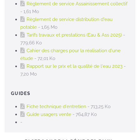
Règlement de service Assainissement collectif
- 1,61 Mo
Règlement de service distribution d'eau
potable
- 1,65 Mo
Tarifs travaux et prestations (Eau & Ass 2025)
-
779,66 Ko
Cahier des charges pour la réalisation d'une
étude
- 72,01 Ko
Rapport sur le prix et la qualité de l'eau 2023
-
7,20 Mo
GUIDES
Fiche technique d'entretien
- 713,25 Ko
Guide usagers vente
- 764,87 Ko
-