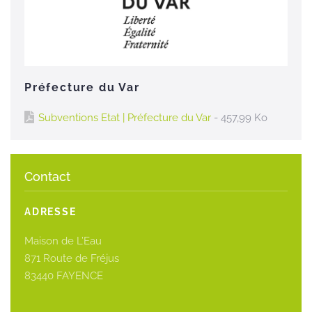
Préfecture du Var
Subventions Etat | Préfecture du Var
- 457,99 Ko
Contact
ADRESSE
Maison de L’Eau
871 Route de Fréjus
83440 FAYENCE