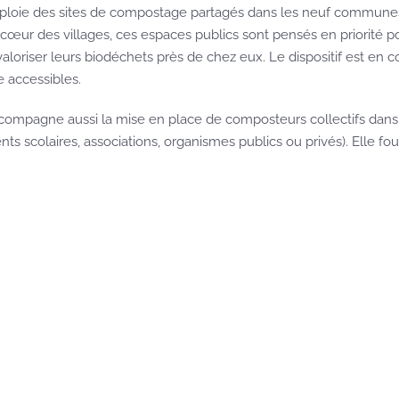
ploie des sites de compostage partagés dans les neuf commune
 cœur des villages, ces espaces publics sont pensés en priorité po
aloriser leurs biodéchets près de chez eux. Le dispositif est en co
 accessibles.
ompagne aussi la mise en place de composteurs collectifs dans de
ts scolaires, associations, organismes publics ou privés). Elle fou