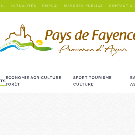
IL
ACTUALITÉS
EMPLOI
MARCHÉS PUBLICS
CONTACT &
ECONOMIE AGRICULTURE
SPORT TOURISME
E
TS
FORÊT
CULTURE
A