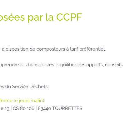
osées par la CCPF
à disposition de composteurs à tarif préférentiel,
endre les bons gestes : équilibre des apports, conseils
rès du Service Déchets :
fermé le jeudi matin).
ale 19 | CS 80 106 | 83440 TOURRETTES