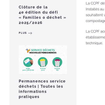
La CCPF dé
Clôture de la
Installés au
4e édition du défi
souhaitent v
« Familles 0 déchet »
compostage
2025/2026
La CCPF acc
PLUS
établissemen
technique.
Permanences service
déchets | Toutes les
informations
pratiques