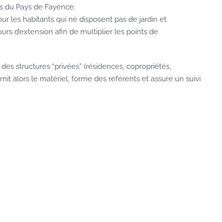
s du Pays de Fayence.
ur les habitants qui ne disposent pas de jardin et
urs d’extension afin de multiplier les points de
s structures “privées” (résidences, copropriétés,
rnit alors le matériel, forme des référents et assure un suivi