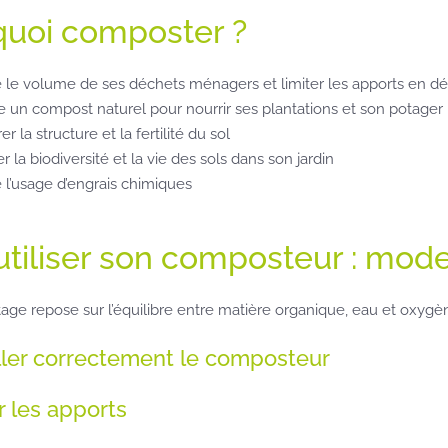
quoi composter ?
 le volume de ses déchets ménagers et limiter les apports en déc
e un compost naturel pour nourrir ses plantations et son potager
r la structure et la fertilité du sol
r la biodiversité et la vie des sols dans son jardin
 l’usage d’engrais chimiques
utiliser son composteur : mod
ge repose sur l’équilibre entre matière organique, eau et oxygène
taller correctement le composteur
er les apports