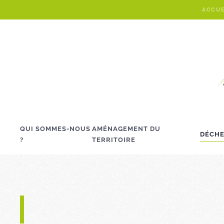
ACCUE
Skip to main content
QUI SOMMES-NOUS
AMÉNAGEMENT DU
DÉCHE
?
TERRITOIRE