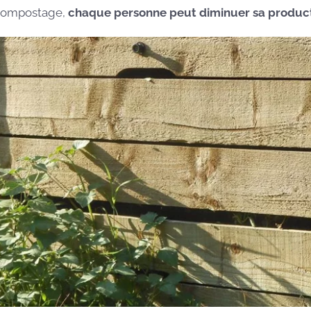
compostage,
chaque personne peut diminuer sa product