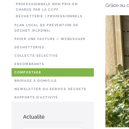
PROFESSIONNELS NON PRIS EN
Grâce au 
CHARGE PAR LA CCPF
DÉCHETTERIE | PROFESSIONNELS
PLAN LOCAL DE PRÉVENTION DE
DÉCHET (PLPDMA)
PAYER UNE FACTURE / WEBUSAGER
DÉCHETTERIES
COLLECTE SÉLECTIVE
ENCOMBRANTS
COMPOSTAGE
BROYAGE À DOMICILE
NEWSLETTER DU SERVICE DÉCHETS
RAPPORTS D’ACTIVITÉ