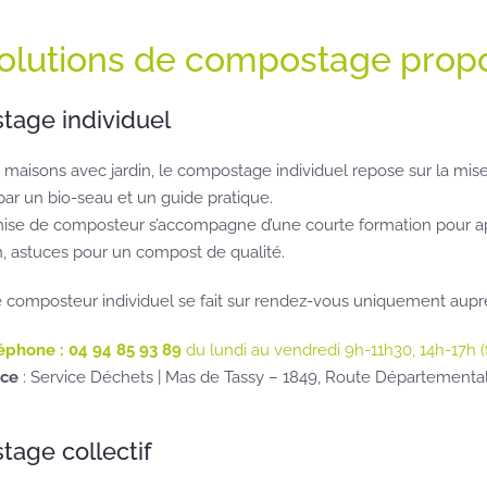
olutions de compostage prop
age individuel
 maisons avec jardin, le compostage individuel repose sur la mise 
ar un bio-seau et un guide pratique.
se de composteur s’accompagne d’une courte formation pour appr
on, astuces pour un compost de qualité.
de composteur individuel se fait sur rendez-vous uniquement aup
éphone : 04 94 85 93 89
du lundi au vendredi 9h-11h30, 14h-17h (
ace
: Service Déchets | Mas de Tassy – 1849, Route Département
age collectif