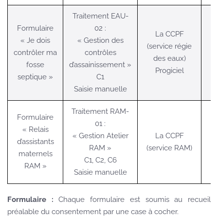
Traitement EAU-
Formulaire
02 :
La CCPF
« Je dois
« Gestion des
(service régie
contrôler ma
contrôles
des eaux)
fosse
d’assainissement »
Progiciel
septique »
C1
Saisie manuelle
Traitement RAM-
Formulaire
01 :
« Relais
« Gestion Atelier
La CCPF
d’assistants
RAM »
(service RAM)
maternels
C1, C2, C6
RAM »
Saisie manuelle
Formulaire :
Chaque formulaire est soumis au recueil
préalable du consentement par une case à cocher.