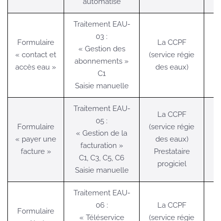
automatisé
Traitement EAU-
03 :
Formulaire
La CCPF
« Gestion des
« contact et
(service régie
abonnements »
accès eau »
des eaux)
C1
Saisie manuelle
Traitement EAU-
La CCPF
05 :
Formulaire
(service régie
« Gestion de la
« payer une
des eaux)
facturation »
facture »
Prestataire
C1, C3, C5, C6
progiciel
Saisie manuelle
Traitement EAU-
06 :
La CCPF
Formulaire
« Téléservice
(service régie