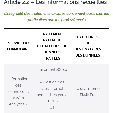
Article 2.2 – Les informations recueillies
L’intégralité des traitements ci-après concernent aussi bien les
particuliers que les professionnels
TRAITEMENT
CATEGORIES
RATTACHÉ
SERVICE OU
DE
ET CATÉGORIE DE
FORMULAIRE
DESTINATAIRES
DONNÉES
DES DONNEES
TRAITÉES
Traitement SG-04
:
Information
« Gestion des
des
sites internet
Le site internet
connexions
administrés par la
Piwik Pro
« Web
CCPF »
Analytics »
C4