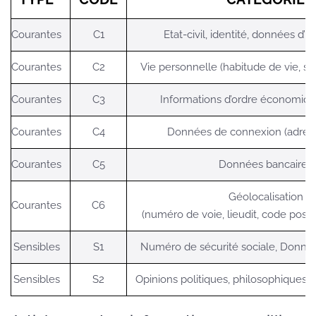
Courantes
C1
Etat-civil, identité, données d’id
Courantes
C2
Vie personnelle (habitude de vie, sit
Courantes
C3
Informations d’ordre économique
Courantes
C4
Données de connexion (adresse
Courantes
C5
Données bancaires
Géolocalisation
Courantes
C6
(numéro de voie, lieudit, code postal,
Sensibles
S1
Numéro de sécurité sociale, Donné
Sensibles
S2
Opinions politiques, philosophiques, r