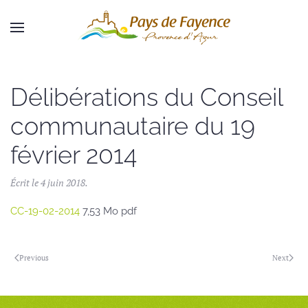
Skip to main content
Délibérations du Conseil
communautaire du 19
février 2014
Écrit le
4 juin 2018
.
CC-19-02-2014
7,53 Mo pdf
Previous
Next