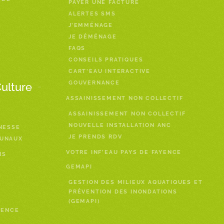
PAYER UNE FACTURE
ALERTES SMS
J’EMMÉNAGE
JE DÉMÉNAGE
FAQS
CONSEILS PRATIQUES
CART’EAU INTERACTIVE
GOUVERNANCE
Culture
ASSAINISSEMENT NON COLLECTIF
ASSAINISSEMENT NON COLLECTIF
NOUVELLE INSTALLATION ANC
NESSE
JE PRENDS RDV
MUNAUX
VOTRE INF’EAU PAYS DE FAYENCE
NS
GEMAPI
GESTION DES MILIEUX AQUATIQUES ET
PRÉVENTION DES INONDATIONS
(GEMAPI)
YENCE