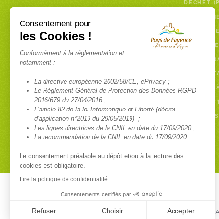
DÉCHET (
PAYER UN
Consentement pour
DÉCHETTE
les Cookies !
COLLECTE
Conformément à la réglementation et
ENCOMBR
notamment :
COMPOST
La directive européenne 2002/58/CE, ePrivacy ;
BROYAGE 
Le Règlement Général de Protection des Données RGPD
2016/679 du 27/04/2016 ;
NEWSLETT
L'article 82 de la loi Informatique et Liberté (décret
RAPPORTS
d'application n°2019 du 29/05/2019) ;
Les lignes directrices de la CNIL en date du 17/09/2020 ;
La recommandation de la CNIL en date du 17/09/2020.
Le consentement préalable au dépôt et/ou à la lecture des
cookies est obligatoire.
Lire la politique de confidentialité
Consentements certifiés par
Refuser
Choisir
Accepter
© COMMUNAUTÉ DE COMMUNES DU PAYS DE FAY