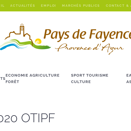
IL
ACTUALITÉS
EMPLOI
MARCHÉS PUBLICS
CONTACT &
ECONOMIE AGRICULTURE
SPORT TOURISME
E
TS
FORÊT
CULTURE
A
2020 OTIPF