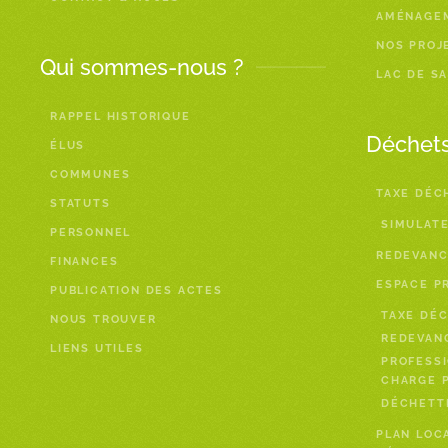
AMÉNAGE
NOS PROJ
Qui sommes-nous ?
LAC DE S
RAPPEL HISTORIQUE
Déchet
ÉLUS
COMMUNES
TAXE DÉC
STATUTS
SIMULAT
PERSONNEL
REDEVANC
FINANCES
ESPACE P
PUBLICATION DES ACTES
TAXE DÉC
NOUS TROUVER
REDEVAN
LIENS UTILES
PROFESSI
CHARGE P
DÉCHETTE
PLAN LOC