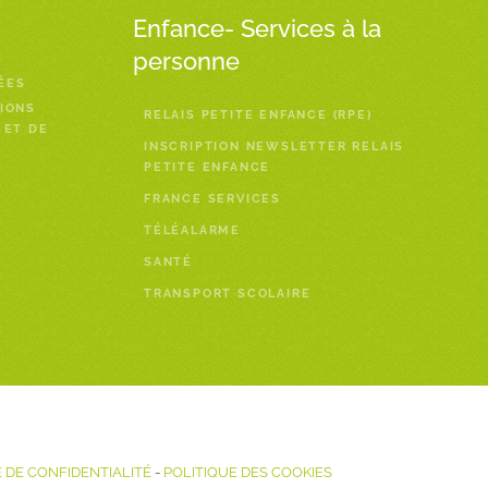
Enfance- Services à la
personne
ÉES
IONS
RELAIS PETITE ENFANCE (RPE)
 ET DE
INSCRIPTION NEWSLETTER RELAIS
PETITE ENFANCE
FRANCE SERVICES
TÉLÉALARME
SANTÉ
TRANSPORT SCOLAIRE
 DE CONFIDENTIALITÉ
-
POLITIQUE DES COOKIES