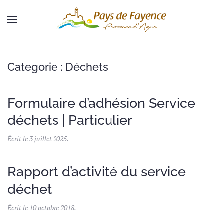
Skip to main content
Categorie :
Déchets
Formulaire d’adhésion Service
déchets | Particulier
Écrit le
3 juillet 2025
.
Rapport d’activité du service
déchet
Écrit le
10 octobre 2018
.