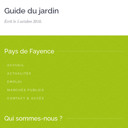
Guide du jardin
Écrit le
5 octobre 2018
.
Pays de Fayence
ACCUEIL
ACTUALITÉS
EMPLOI
MARCHÉS PUBLICS
CONTACT & ACCÈS
Qui sommes-nous ?