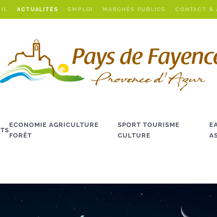
IL
ACTUALITÉS
EMPLOI
MARCHÉS PUBLICS
CONTACT &
ECONOMIE AGRICULTURE
SPORT TOURISME
E
TS
FORÊT
CULTURE
A