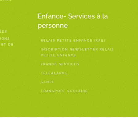
Enfance- Services à la
personne
ÉES
IONS
RELAIS PETITE ENFANCE (RPE)
 ET DE
INSCRIPTION NEWSLETTER RELAIS
PETITE ENFANCE
FRANCE SERVICES
TÉLÉALARME
SANTÉ
TRANSPORT SCOLAIRE