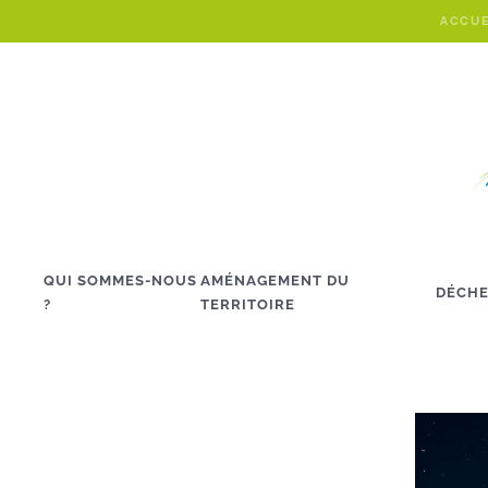
ACCUE
Skip to main content
QUI SOMMES-NOUS
AMÉNAGEMENT DU
DÉCHE
?
TERRITOIRE