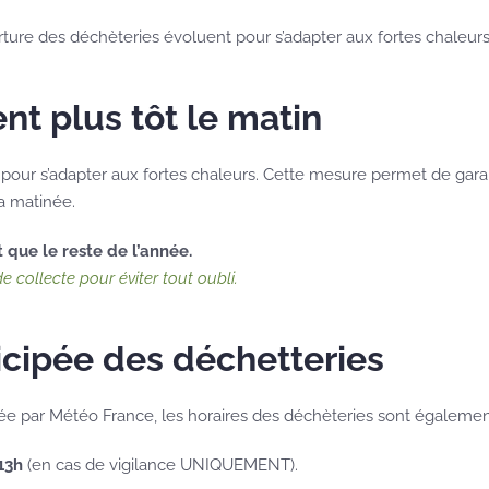
ture des déchèteries évoluent pour s’adapter aux fortes chaleurs
t plus tôt le matin
our s’adapter aux fortes chaleurs. Cette mesure permet de garant
a matinée.
 que le reste de l’année.
de collecte pour éviter tout oubli.
icipée des déchetteries
e par Météo France, les horaires des déchèteries sont égalemen
13h
(en cas de vigilance UNIQUEMENT).