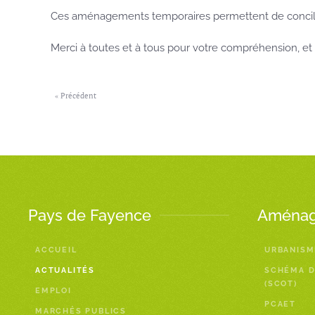
Ces aménagements temporaires permettent de concil
Merci à toutes et à tous pour votre compréhension, et
« Précédent
Pays de Fayence
Aménage
ACCUEIL
URBANISM
ACTUALITÉS
SCHÉMA D
(SCOT)
EMPLOI
PCAET
MARCHÉS PUBLICS