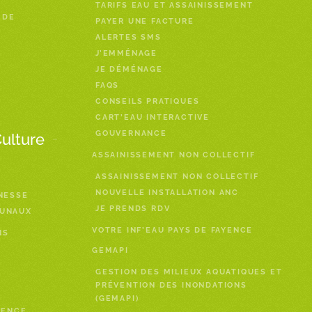
TARIFS EAU ET ASSAINISSEMENT
 DE
PAYER UNE FACTURE
ALERTES SMS
J’EMMÉNAGE
JE DÉMÉNAGE
FAQS
CONSEILS PRATIQUES
CART’EAU INTERACTIVE
GOUVERNANCE
Culture
ASSAINISSEMENT NON COLLECTIF
ASSAINISSEMENT NON COLLECTIF
NOUVELLE INSTALLATION ANC
NESSE
JE PRENDS RDV
MUNAUX
VOTRE INF’EAU PAYS DE FAYENCE
NS
GEMAPI
GESTION DES MILIEUX AQUATIQUES ET
PRÉVENTION DES INONDATIONS
(GEMAPI)
YENCE