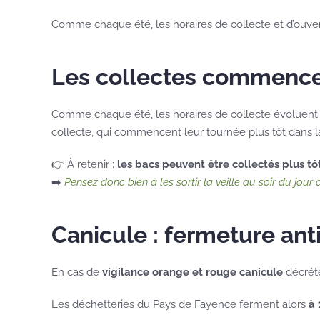
Comme chaque été, les horaires de collecte et d’ouver
Les collectes commencen
Comme chaque été, les horaires de collecte évoluent p
collecte, qui commencent leur tournée plus tôt dans l
👉 À retenir :
les bacs peuvent être collectés plus tôt
➡️
Pensez donc bien à les sortir la veille au soir du jour 
Canicule : fermeture ant
En cas de
vigilance orange et rouge canicule
décrété
Les déchetteries du Pays de Fayence ferment alors
à 