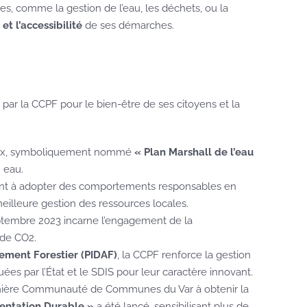
es, comme la gestion de l’eau, les déchets, ou la
et l’accessibilité
de ses démarches.
par la CCPF pour le bien-être de ses citoyens et la
itieux, symboliquement nommé
« Plan Marshall de l’eau
 eau.
nt à adopter des comportements responsables en
eilleure gestion des ressources locales.
tembre 2023 incarne l’engagement de la
 de CO2.
ment Forestier (PIDAF)
, la CCPF renforce la gestion
luées par l’État et le SDIS pour leur caractère innovant.
emière Communauté de Communes du Var à obtenir la
entation Durable »
a été lancé, sensibilisant plus de