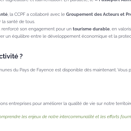
anté
, la CCPF a collaboré avec le
Groupement des Acteurs et Pr
 la santé de tous.
 a renforcé son engagement pour un
tourisme durable
, en valori
ver un équilibre entre le développement économique et la protec
tivité ?
munes du Pays de Fayence est disponible dès maintenant. Vous 
s entreprises pour améliorer la qualité de vie sur notre territoir
omprendre les enjeux de notre intercommunalité et les efforts fou