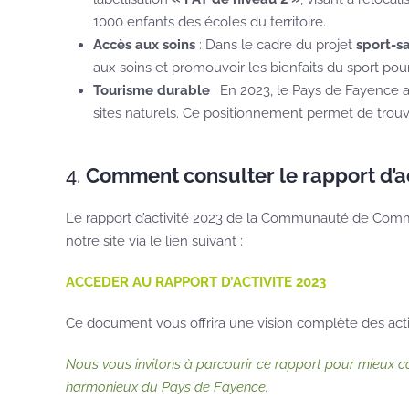
1000 enfants des écoles du territoire.
Accès aux soins
: Dans le cadre du projet
sport-s
aux soins et promouvoir les bienfaits du sport pour
Tourisme durable
: En 2023, le Pays de Fayence
sites naturels. Ce positionnement permet de trou
4.
Comment consulter le rapport d’ac
Le rapport d’activité 2023 de la Communauté de Com
notre site via le lien suivant :
ACCEDER AU RAPPORT D’ACTIVITE 2023
Ce document vous offrira une vision complète des action
Nous vous invitons à parcourir ce rapport pour mieux c
harmonieux du Pays de Fayence.