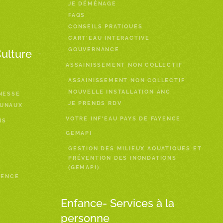
JE DÉMÉNAGE
FAQS
CONSEILS PRATIQUES
CART’EAU INTERACTIVE
GOUVERNANCE
Culture
ASSAINISSEMENT NON COLLECTIF
ASSAINISSEMENT NON COLLECTIF
NOUVELLE INSTALLATION ANC
NESSE
JE PRENDS RDV
MUNAUX
VOTRE INF’EAU PAYS DE FAYENCE
NS
GEMAPI
GESTION DES MILIEUX AQUATIQUES ET
PRÉVENTION DES INONDATIONS
(GEMAPI)
YENCE
Enfance- Services à la
personne