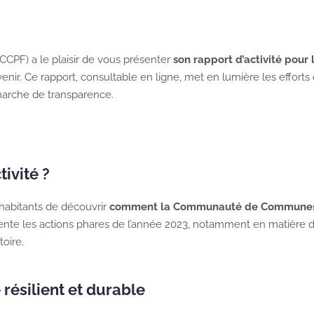
F) a le plaisir de vous présenter
son rapport d’activité pour 
’avenir. Ce rapport, consultable en ligne, met en lumière les effort
marche de transparence.
ivité ?
 habitants de découvrir
comment la Communauté de Communes in
nte les actions phares de l’année 2023, notamment en matière d
oire.
résilient et durable