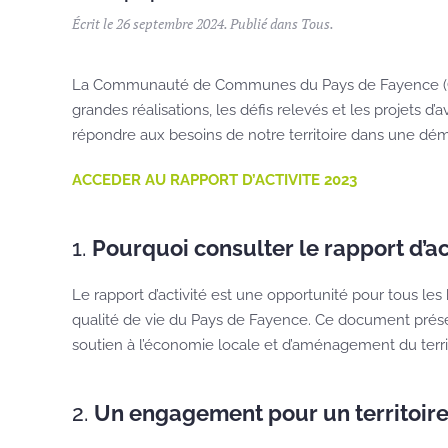
Écrit le
26 septembre 2024
. Publié dans
Tous
.
La Communauté de Communes du Pays de Fayence (CCP
grandes réalisations, les défis relevés et les projets d
répondre aux besoins de notre territoire dans une dé
ACCEDER AU RAPPORT D’ACTIVITE 2023
1.
Pourquoi consulter le rapport d’act
Le rapport d’activité est une opportunité pour tous les
qualité de vie du Pays de Fayence. Ce document prése
soutien à l’économie locale et d’aménagement du territ
2.
Un engagement pour un territoire 