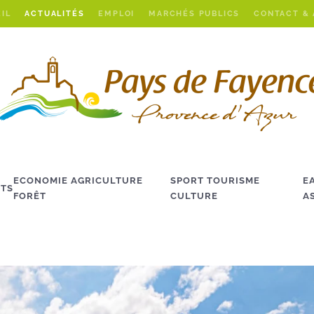
IL
ACTUALITÉS
EMPLOI
MARCHÉS PUBLICS
CONTACT &
ECONOMIE AGRICULTURE
SPORT TOURISME
E
TS
FORÊT
CULTURE
A