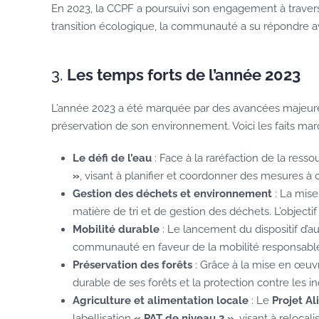
En 2023, la CCPF a poursuivi son engagement à travers 
transition écologique, la communauté a su répondre av
3.
Les temps forts de l’année 2023
L’année 2023 a été marquée par des avancées majeures s
préservation de son environnement. Voici les faits mar
Le défi de l’eau
: Face à la raréfaction de la res
»
, visant à planifier et coordonner des mesures à
Gestion des déchets et environnement
: La mise
matière de tri et de gestion des déchets. L’object
Mobilité durable
: Le lancement du dispositif d’a
communauté en faveur de la mobilité responsable, 
Préservation des forêts
: Grâce à la mise en œu
durable de ses forêts et la protection contre les
Agriculture et alimentation locale
: Le
Projet Al
labellisation
« PAT de niveau 2 »
, visant à relocali