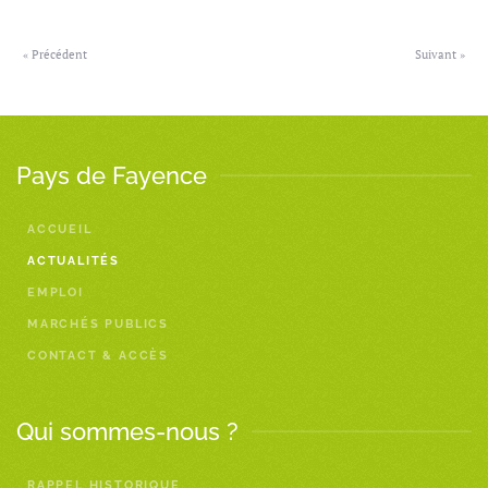
« Précédent
Suivant »
Pays de Fayence
ACCUEIL
ACTUALITÉS
EMPLOI
MARCHÉS PUBLICS
CONTACT & ACCÈS
Qui sommes-nous ?
RAPPEL HISTORIQUE