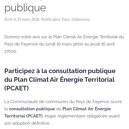
publique
Écrit le
23 mars 2026
. Publié dans
Tous
,
Urbanisme
.
Donnez votre avis sur le Plan Climat Air Énergie Territorial du
Pays de Fayence du lundi 16 mars 9h00 au jeudi 16 avril
17h00.
Participez à la consultation publique
du Plan Climat Air Énergie Territorial
(PCAET)
La Communauté de communes du Pays de Fayence ouvre
la
consultation publique
du
Plan Climat Air Énergie
Territorial (PCAET)
, étape réglementaire obligatoire avant
son adoption définitive.