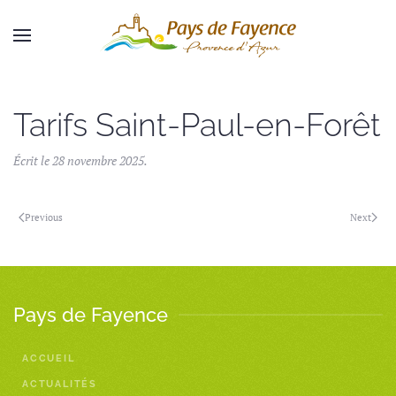
Skip to main content
Tarifs Saint-Paul-en-Forêt
Écrit le
28 novembre 2025
.
Previous
Next
Pays de Fayence
ACCUEIL
ACTUALITÉS