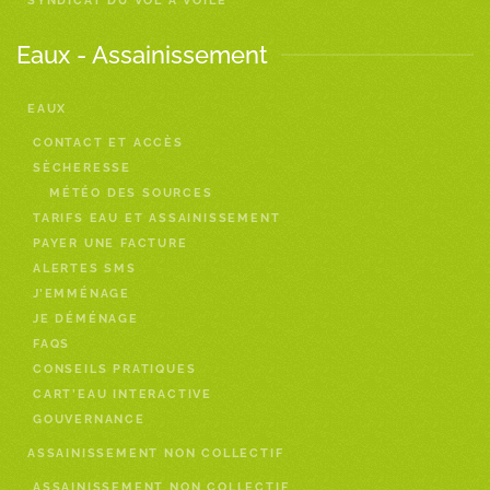
SYNDICAT DU VOL À VOILE
Eaux - Assainissement
EAUX
CONTACT ET ACCÈS
SÈCHERESSE
MÉTÉO DES SOURCES
TARIFS EAU ET ASSAINISSEMENT
PAYER UNE FACTURE
ALERTES SMS
J’EMMÉNAGE
JE DÉMÉNAGE
FAQS
CONSEILS PRATIQUES
CART’EAU INTERACTIVE
GOUVERNANCE
ASSAINISSEMENT NON COLLECTIF
ASSAINISSEMENT NON COLLECTIF