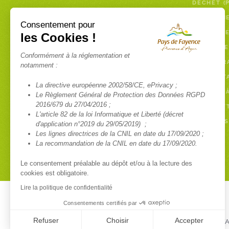
DÉCHET (
PAYER UN
Consentement pour
DÉCHETTE
les Cookies !
COLLECTE
Conformément à la réglementation et
ENCOMBR
notamment :
COMPOST
La directive européenne 2002/58/CE, ePrivacy ;
BROYAGE 
Le Règlement Général de Protection des Données RGPD
2016/679 du 27/04/2016 ;
NEWSLETT
L'article 82 de la loi Informatique et Liberté (décret
RAPPORTS
d'application n°2019 du 29/05/2019) ;
Les lignes directrices de la CNIL en date du 17/09/2020 ;
La recommandation de la CNIL en date du 17/09/2020.
Le consentement préalable au dépôt et/ou à la lecture des
cookies est obligatoire.
Lire la politique de confidentialité
Consentements certifiés par
Refuser
Choisir
Accepter
© COMMUNAUTÉ DE COMMUNES DU PAYS DE FAY