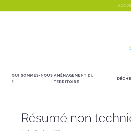
ACCUE
Skip to main content
QUI SOMMES-NOUS
AMÉNAGEMENT DU
DÉCHE
?
TERRITOIRE
Résumé non techn