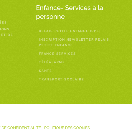
Enfance- Services à la
personne
ÉES
IONS
RELAIS PETITE ENFANCE (RPE)
 ET DE
INSCRIPTION NEWSLETTER RELAIS
PETITE ENFANCE
FRANCE SERVICES
TÉLÉALARME
SANTÉ
TRANSPORT SCOLAIRE
 DE CONFIDENTIALITÉ
-
POLITIQUE DES COOKIES