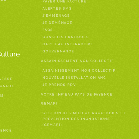
PAYER UNE FACTURE
ALERTES SMS
J’EMMÉNAGE
JE DÉMÉNAGE
FAQS
CONSEILS PRATIQUES
CART’EAU INTERACTIVE
GOUVERNANCE
Culture
ASSAINISSEMENT NON COLLECTIF
ASSAINISSEMENT NON COLLECTIF
NOUVELLE INSTALLATION ANC
NESSE
JE PRENDS RDV
MUNAUX
VOTRE INF’EAU PAYS DE FAYENCE
NS
GEMAPI
GESTION DES MILIEUX AQUATIQUES ET
PRÉVENTION DES INONDATIONS
(GEMAPI)
YENCE