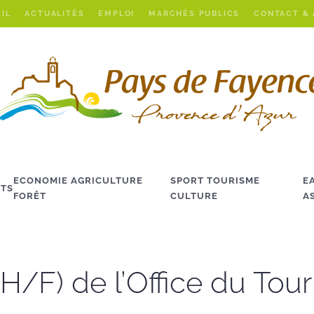
IL
ACTUALITÉS
EMPLOI
MARCHÉS PUBLICS
CONTACT &
ECONOMIE AGRICULTURE
SPORT TOURISME
E
TS
FORÊT
CULTURE
A
(H/F) de l’Office du Tou