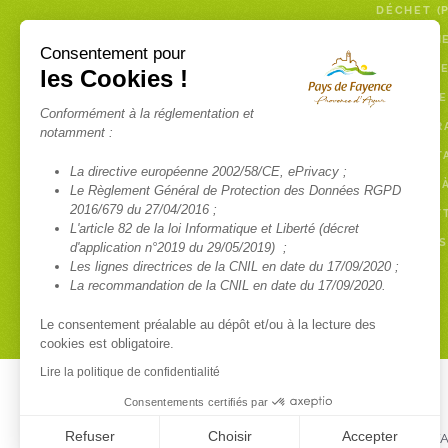
DÉCHET (
PAYER UN
Consentement pour
DÉCHETTE
les Cookies !
COLLECTE
Conformément à la réglementation et
ENCOMBR
notamment :
COMPOST
La directive européenne 2002/58/CE, ePrivacy ;
BROYAGE 
Le Règlement Général de Protection des Données RGPD
2016/679 du 27/04/2016 ;
NEWSLETT
L'article 82 de la loi Informatique et Liberté (décret
RAPPORTS
d'application n°2019 du 29/05/2019) ;
Les lignes directrices de la CNIL en date du 17/09/2020 ;
La recommandation de la CNIL en date du 17/09/2020.
Le consentement préalable au dépôt et/ou à la lecture des
cookies est obligatoire.
Lire la politique de confidentialité
Consentements certifiés par
Refuser
Choisir
Accepter
© COMMUNAUTÉ DE COMMUNES DU PAYS DE FAY