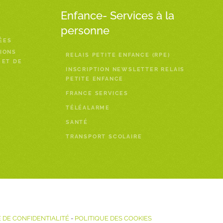
Enfance- Services à la
personne
ÉES
IONS
RELAIS PETITE ENFANCE (RPE)
 ET DE
INSCRIPTION NEWSLETTER RELAIS
PETITE ENFANCE
FRANCE SERVICES
TÉLÉALARME
SANTÉ
TRANSPORT SCOLAIRE
 DE CONFIDENTIALITÉ
-
POLITIQUE DES COOKIES