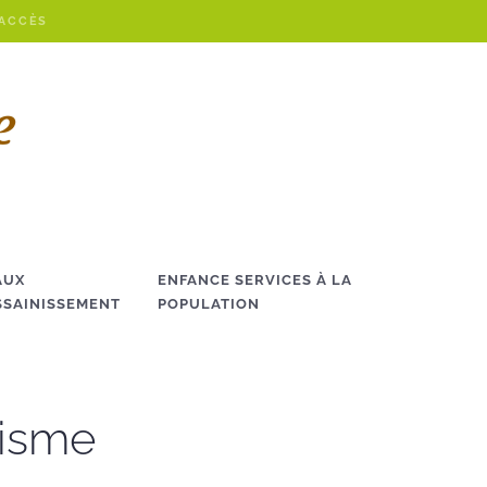
 ACCÈS
AUX
ENFANCE SERVICES À LA
SSAINISSEMENT
POPULATION
risme