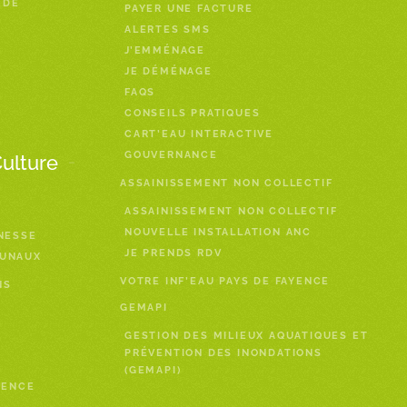
 DE
PAYER UNE FACTURE
ALERTES SMS
J’EMMÉNAGE
JE DÉMÉNAGE
FAQS
CONSEILS PRATIQUES
CART’EAU INTERACTIVE
GOUVERNANCE
Culture
ASSAINISSEMENT NON COLLECTIF
ASSAINISSEMENT NON COLLECTIF
NOUVELLE INSTALLATION ANC
NESSE
JE PRENDS RDV
MUNAUX
VOTRE INF’EAU PAYS DE FAYENCE
NS
GEMAPI
GESTION DES MILIEUX AQUATIQUES ET
PRÉVENTION DES INONDATIONS
(GEMAPI)
YENCE