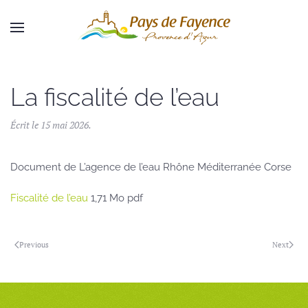
Skip to main content
La fiscalité de l’eau
Écrit le
15 mai 2026
.
Document de L’agence de l’eau Rhône Méditerranée Corse
Fiscalité de l’eau
1,71 Mo pdf
Previous
Next