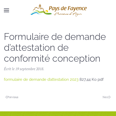
Skip to main content
Formulaire de demande
d’attestation de
conformité conception
Écrit le
19 septembre 2018
.
formulaire de demande d’attestation 2023
827,44 Ko pdf
Previous
Next