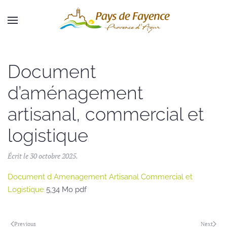
Skip to main content
Document
d’aménagement
artisanal, commercial et
logistique
Écrit le
30 octobre 2025
.
Document d Amenagement Artisanal Commercial et
Logistique
5,34 Mo pdf
Previous
Next